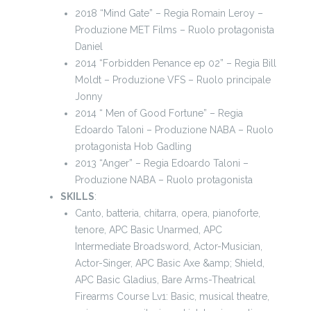
2018 “Mind Gate” – Regia Romain Leroy –
Produzione MET Films – Ruolo protagonista
Daniel
2014 “Forbidden Penance ep 02” – Regia Bill
Moldt – Produzione VFS – Ruolo principale
Jonny
2014 “ Men of Good Fortune” – Regia
Edoardo Taloni – Produzione NABA – Ruolo
protagonista Hob Gadling
2013 “Anger” – Regia Edoardo Taloni –
Produzione NABA – Ruolo protagonista
SKILLS
:
Canto, batteria, chitarra, opera, pianoforte,
tenore, APC Basic Unarmed, APC
Intermediate Broadsword, Actor-Musician,
Actor-Singer, APC Basic Axe &amp; Shield,
APC Basic Gladius, Bare Arms-Theatrical
Firearms Course Lv1: Basic, musical theatre,