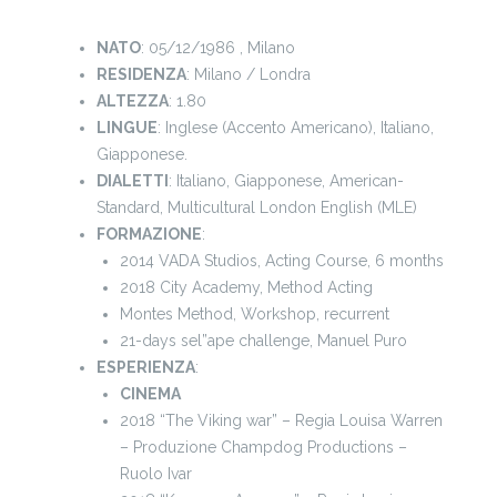
NATO
: 05/12/1986 , Milano
RESIDENZA
: Milano / Londra
ALTEZZA
: 1.80
LINGUE
: Inglese (Accento Americano), Italiano,
Giapponese.
DIALETTI
: Italiano, Giapponese, American-
Standard, Multicultural London English (MLE)
FORMAZIONE
:
2014 VADA Studios, Acting Course, 6 months
2018 City Academy, Method Acting
Montes Method, Workshop, recurrent
21-days sel”ape challenge, Manuel Puro
ESPERIENZA
:
CINEMA
2018 “The Viking war” – Regia Louisa Warren
– Produzione Champdog Productions –
Ruolo Ivar