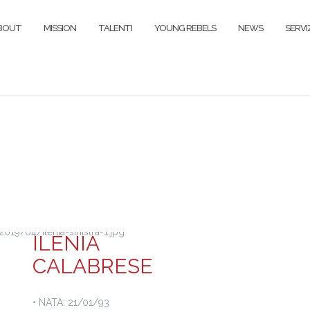
BOUT
MISSION
TALENTI
YOUNG REBELS
NEWS
SERVIZ
ILENIA
CALABRESE
• NATA: 21/01/93